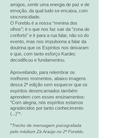
amigos, sentir uma energia de paz e de
emoção, da qual tudo se encaixa, com
sincronicidade.
O Foreblu é a nossa “menina dos
olhos”; é o que nos faz sair da “zona de
conforto” e ir para a rua falar, não só do
evento, mas nos impulsiona a falar da
doutrina que os Espíritos nos deixaram
e que, com tanto esforço Kardec
decodificou e fundamentou.
Aproveitando, para relembrar os
melhores momentos, abaixo imagens
dessa 2ª edição sem esquecer que os
espíritos desencarnados também
aprendem com esses ensinamentos:
“Com alegria, nós espíritos estamos
agradecidos por tanto conhecimento
(...)”
*.
*
Trecho de mensagem psicografada
pelo médium Zé Araújo no 2º Foreblu.