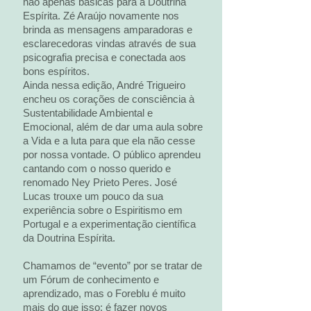
não apenas básicas para a Doutrina
Espírita. Zé Araújo novamente nos
brinda as mensagens amparadoras e
esclarecedoras vindas através de sua
psicografia precisa e conectada aos
bons espíritos.
Ainda nessa edição, André Trigueiro
encheu os corações de consciência à
Sustentabilidade Ambiental e
Emocional, além de dar uma aula sobre
a Vida e a luta para que ela não cesse
por nossa vontade. O público aprendeu
cantando com o nosso querido e
renomado Ney Prieto Peres. José
Lucas trouxe um pouco da sua
experiência sobre o Espiritismo em
Portugal e a experimentação científica
da Doutrina Espírita.
Chamamos de “evento” por se tratar de
um Fórum de conhecimento e
aprendizado, mas o Foreblu é muito
mais do que isso: é fazer novos