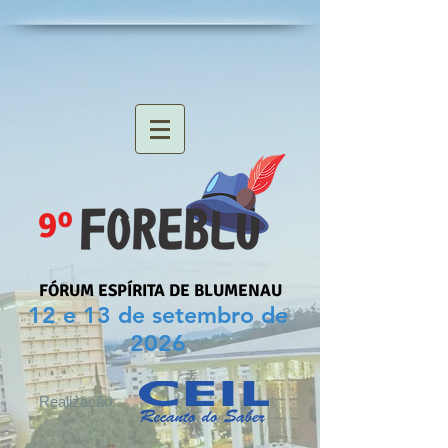
9º
FÓRUM ESPÍRITA DE BLUMENAU
12 e 13 de setembro de
2026
Realização: