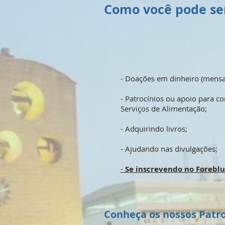
Como v
- Doações em dinheiro (mens
- Patrocínios ou apoio para 
Serviços de Alimentação;
- Adquirindo livros;
- Ajudando nas divulgações;
-
Se inscrevendo no Foreblu
Conheça os nossos Patr