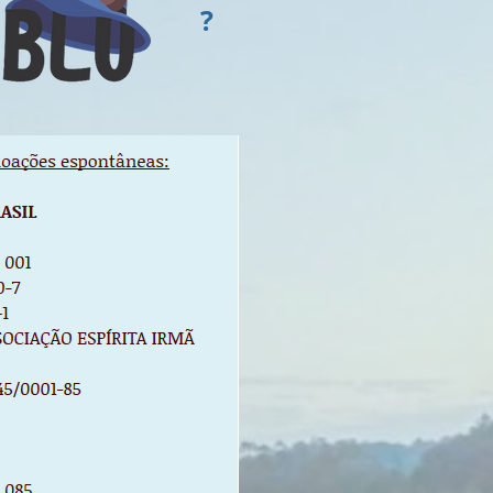
r um ?