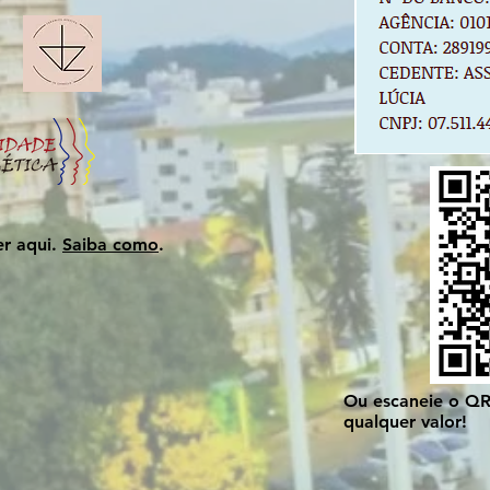
r aqui.
Saiba como
.
Ou escaneie o Q
qualquer valor!