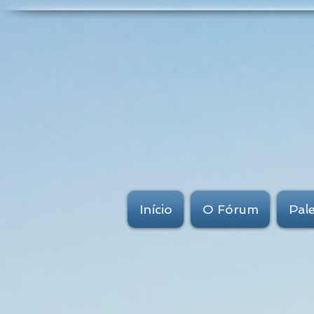
Início
O Fórum
Pal